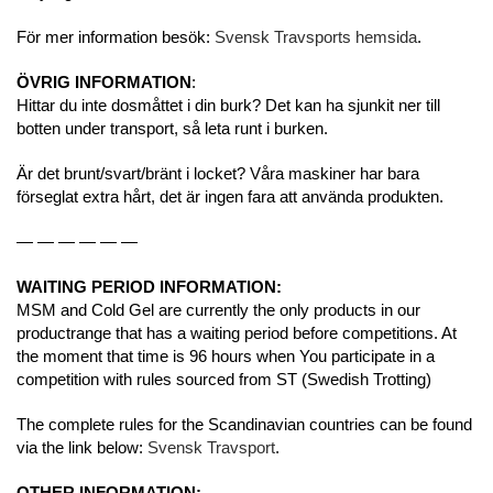
För mer information besök:
Svensk Travsports hemsida
.
ÖVRIG INFORMATION
:
Hittar du inte dosmåttet i din burk? Det kan ha sjunkit ner till
botten under transport, så leta runt i burken.
Är det brunt/svart/bränt i locket? Våra maskiner har bara
förseglat extra hårt, det är ingen fara att använda produkten.
— — — — — —
WAITING PERIOD INFORMATION:
MSM and Cold Gel are currently the only products in our
productrange that has a waiting period before competitions. At
the moment that time is 96 hours when You participate in a
competition with rules sourced from ST (Swedish Trotting)
The complete rules for the Scandinavian countries can be found
via the link below:
Svensk Travsport
.
OTHER INFORMATION: