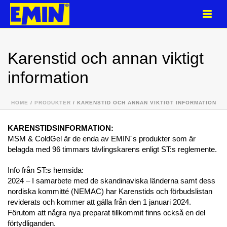
Karenstid och annan viktigt
information
HOME
/
PRODUKTER
/ KARENSTID OCH ANNAN VIKTIGT INFORMATION
KARENSTIDSINFORMATION:
MSM & ColdGel är de enda av EMIN´s produkter som är
belagda med 96 timmars tävlingskarens enligt ST:s reglemente.
Info från ST:s hemsida:
2024 – I samarbete med de skandinaviska länderna samt dess
nordiska kommitté (NEMAC) har Karenstids och förbudslistan
reviderats och kommer att gälla från den 1 januari 2024.
Förutom att några nya preparat tillkommit finns också en del
förtydliganden.