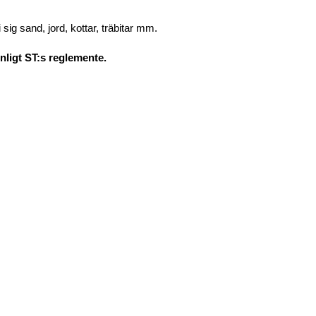
sig sand, jord, kottar, träbitar mm.
nligt ST:s reglemente.