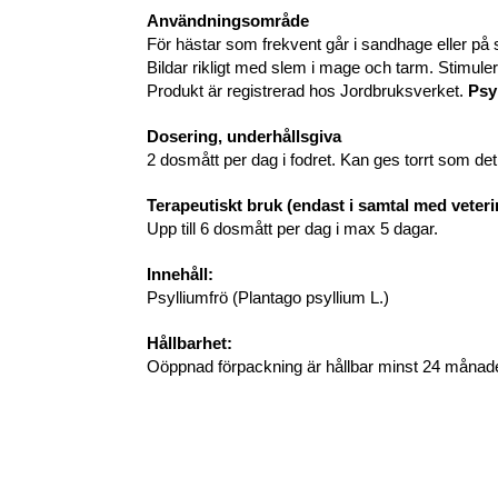
Användningsområde
För hästar som frekvent går i sandhage eller på s
Bildar rikligt med slem i mage och tarm. Stimule
Produkt är registrerad hos Jordbruksverket.
Psy
Dosering, underhållsgiva
2 dosmått per dag i fodret. Kan ges torrt som det är
Terapeutiskt bruk (endast i samtal med veteri
Upp till 6 dosmått per dag i max 5 dagar.
Innehåll:
Psylliumfrö (Plantago psyllium L.)
Hållbarhet:
Oöppnad förpackning är hållbar minst 24 månad