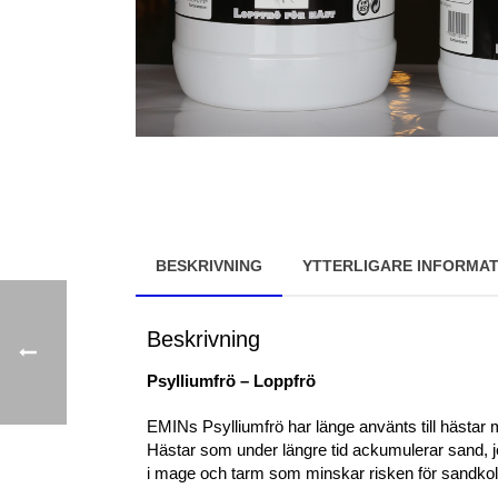
BESKRIVNING
YTTERLIGARE INFORMAT
Beskrivning
Psylliumfrö – Loppfrö
EMINs Psylliumfrö har länge använts till hästar 
Hästar som under längre tid ackumulerar sand, j
i mage och tarm som minskar risken för sandkol