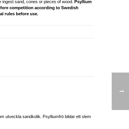
e ingest sand, cones or pieces of wood.
Psyllium
efore competition according to Swedish
al rules before use.
 utveckla sandkolik. Psylliumfrö bildar ett slem