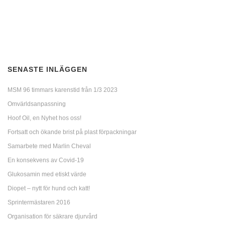
SENASTE INLÄGGEN
MSM 96 timmars karenstid från 1/3 2023
Omvärldsanpassning
Hoof Oil, en Nyhet hos oss!
Fortsatt och ökande brist på plast förpackningar
Samarbete med Marlin Cheval
En konsekvens av Covid-19
Glukosamin med etiskt värde
Diopet – nytt för hund och katt!
Sprintermästaren 2016
Organisation för säkrare djurvård